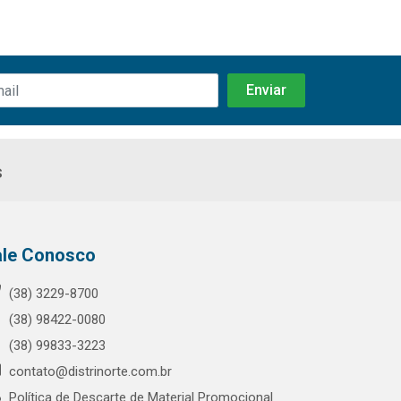
s
ale Conosco
(38) 3229-8700
(38) 98422-0080
(38) 99833-3223
contato@distrinorte.com.br
Política de Descarte de Material Promocional