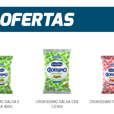
MO SALSA E
CROKISSIMO SALSA CEB
CROKISSIMO 
A 400G
1,01KG