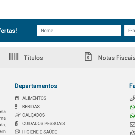
ertas!
Títulos
Notas Fiscai
Departamentos
F
ALIMENTOS
BEBIDAS
ela
CALÇADOS
uma
CUIDADOS PESSOAIS
da,
 em
HIGIENE E SAÚDE