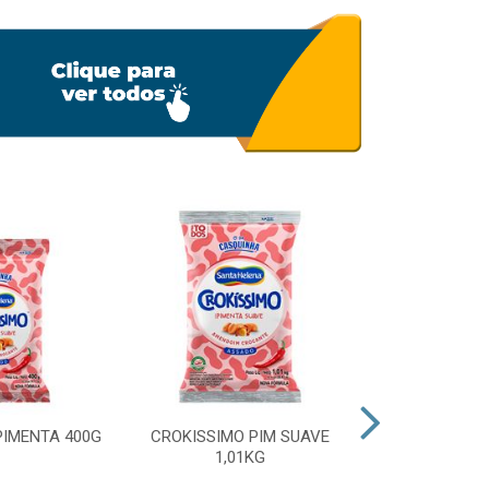
PIMENTA 400G
CROKISSIMO PIM SUAVE
CROKISSIMO
1,01KG
40