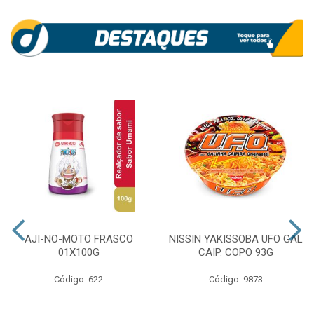
AJI-NO-MOTO FRASCO
NISSIN YAKISSOBA UFO GAL
01X100G
CAIP. COPO 93G
Código: 622
Código: 9873