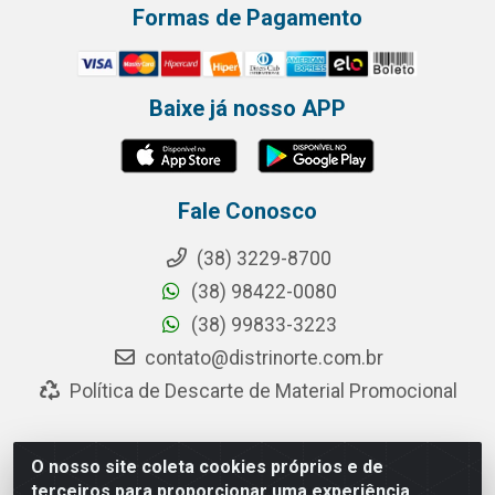
Formas de Pagamento
Baixe já nosso APP
Fale Conosco
(38) 3229-8700
(38) 98422-0080
(38) 99833-3223
contato@distrinorte.com.br
Política de Descarte de Material Promocional
O nosso site coleta cookies próprios e de
Distrinorte Distribuidora de Alimentos - Avenida Pedro
terceiros para proporcionar uma experiência