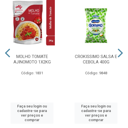
MOLHO TOMATE
CROKISSIMO SALSA E
AJINOMOTO 1X2KG
CEBOLA 400G
Código: 1831
Código: 9848
Faça seu login ou
Faça seu login ou
cadastre-se para
cadastre-se para
ver preços e
ver preços e
comprar
comprar