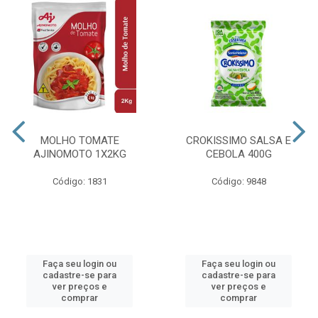
MOLHO TOMATE
CROKISSIMO SALSA E
AJINOMOTO 1X2KG
CEBOLA 400G
Código: 1831
Código: 9848
Faça seu login ou
Faça seu login ou
cadastre-se para
cadastre-se para
ver preços e
ver preços e
comprar
comprar