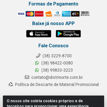
Formas de Pagamento
Baixe já nosso APP
Fale Conosco
(38) 3229-8700
(38) 98422-0080
(38) 99833-3223
contato@distrinorte.com.br
Política de Descarte de Material Promocional
O nosso site coleta cookies próprios e de
Distrinorte Distribuidora de Alimentos - Avenida Pedro
terceiros para proporcionar uma experiência