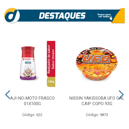
AJI-NO-MOTO FRASCO
NISSIN YAKISSOBA UFO GAL
01X100G
CAIP. COPO 93G
Código: 622
Código: 9873