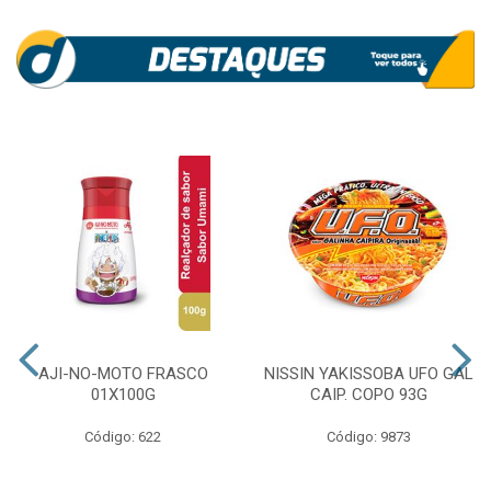
AJI-NO-MOTO FRASCO
NISSIN YAKISSOBA UFO GAL
01X100G
CAIP. COPO 93G
Código: 622
Código: 9873