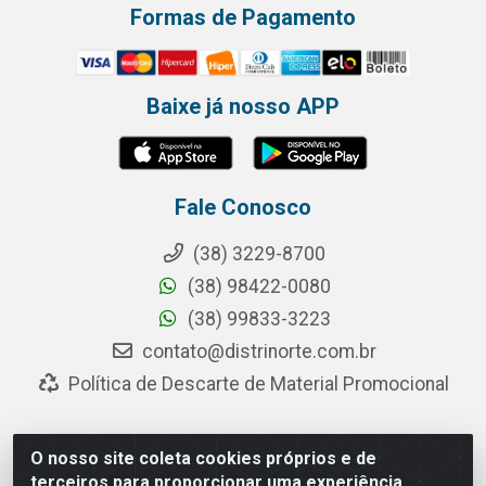
Formas de Pagamento
Baixe já nosso APP
Fale Conosco
(38) 3229-8700
(38) 98422-0080
(38) 99833-3223
contato@distrinorte.com.br
Política de Descarte de Material Promocional
O nosso site coleta cookies próprios e de
Distrinorte Distribuidora de Alimentos - Avenida Pedro
terceiros para proporcionar uma experiência