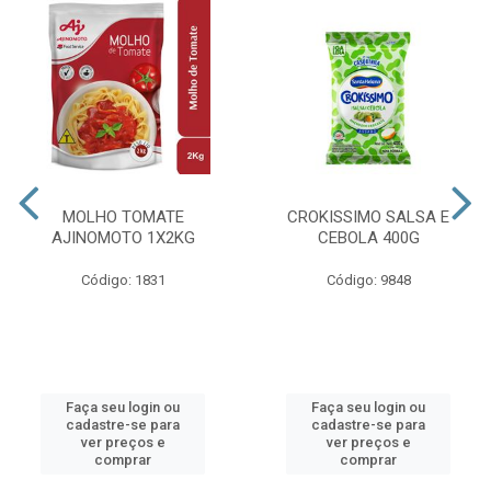
MOLHO TOMATE
CROKISSIMO SALSA E
AJINOMOTO 1X2KG
CEBOLA 400G
Código: 1831
Código: 9848
Faça seu login ou
Faça seu login ou
cadastre-se para
cadastre-se para
ver preços e
ver preços e
comprar
comprar