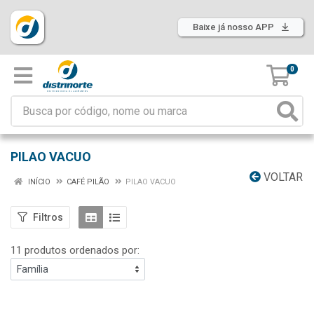
Baixe já nosso APP
0
PILAO VACUO
VOLTAR
INÍCIO
CAFÉ PILÃO
PILAO VACUO
Filtros
11 produtos ordenados por: