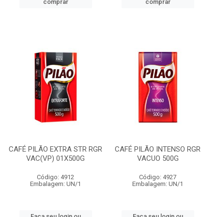
comprar
comprar
CAFÉ PILÃO EXTRA STR RGR
CAFÉ PILÃO INTENSO RGR
VAC(VP) 01X500G
VACUO 500G
Código: 4912
Código: 4927
Embalagem: UN/1
Embalagem: UN/1
Faça seu login ou
Faça seu login ou