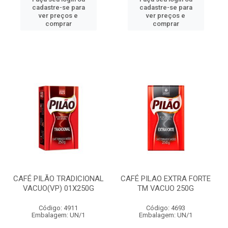
cadastre-se para
cadastre-se para
ver preços e
ver preços e
comprar
comprar
CAFÉ PILÃO TRADICIONAL
CAFÉ PILAO EXTRA FORTE
VACUO(VP) 01X250G
TM VACUO 250G
Código: 4911
Código: 4693
Embalagem: UN/1
Embalagem: UN/1