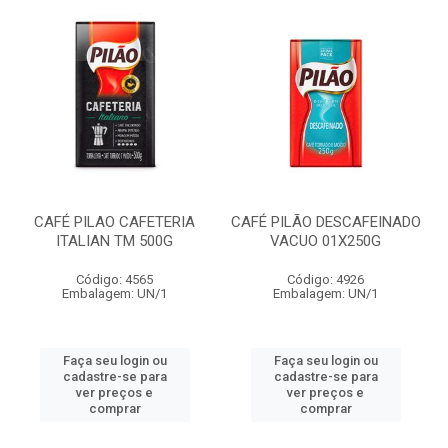
CAFÉ PILAO CAFETERIA
CAFÉ PILÃO DESCAFEINADO
ITALIAN TM 500G
VACUO 01X250G
Código: 4565
Código: 4926
Embalagem: UN/1
Embalagem: UN/1
Faça seu login ou
Faça seu login ou
cadastre-se para
cadastre-se para
ver preços e
ver preços e
comprar
comprar