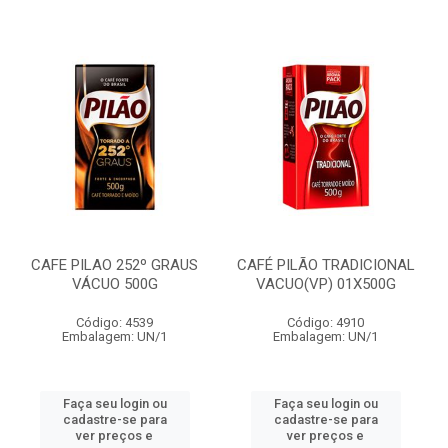
CAFE PILAO 252º GRAUS
CAFÉ PILÃO TRADICIONAL
VÁCUO 500G
VACUO(VP) 01X500G
Código: 4539
Código: 4910
Embalagem: UN/1
Embalagem: UN/1
Faça seu login ou
Faça seu login ou
cadastre-se para
cadastre-se para
ver preços e
ver preços e