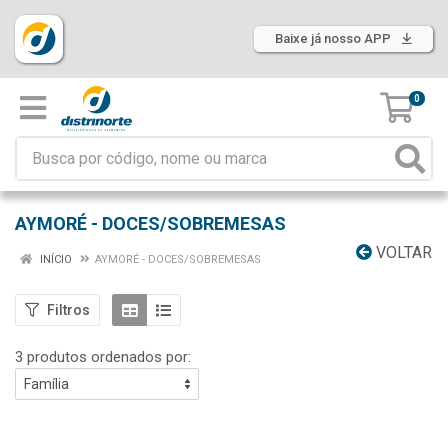
Baixe já nosso APP
0
AYMORÉ - DOCES/SOBREMESAS
VOLTAR
INÍCIO
AYMORÉ - DOCES/SOBREMESAS
Filtros
3 produtos ordenados por: