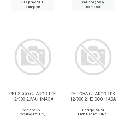
ver preços e
ver preços e
comprar
comprar
PET SUCO C.LARGO TPK
PET CHA C.LARGO TPK
12/900 2UVA+1MACA
12/900 2HIBISCO+1ABA
Código: 4673
Código: 9674
Embalagem: UN/1
Embalagem: UN/1