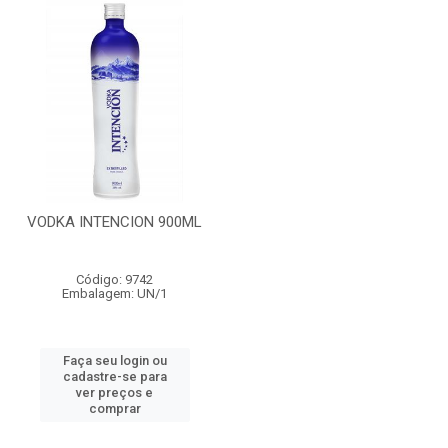
VODKA INTENCION 900ML
Código: 9742
Embalagem: UN/1
Faça seu login ou
cadastre-se para
ver preços e
comprar