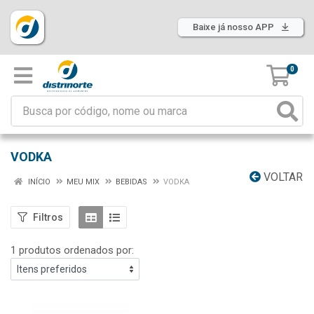
Baixe já nosso APP
0
VODKA
VOLTAR
INÍCIO
MEU MIX
BEBIDAS
VODKA
Filtros
1 produtos ordenados por: