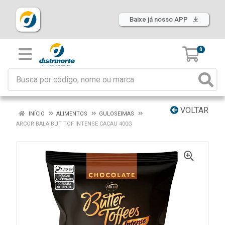
Baixe já nosso APP
0
VOLTAR
INÍCIO
ALIMENTOS
GULOSEIMAS
ARCOR BALA BUT TOF INTENSE CACAU 400G