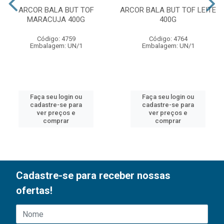
ARCOR BALA BUT TOF
ARCOR BALA BUT TOF LEITE
MARACUJA 400G
400G
Código: 4759
Código: 4764
Embalagem: UN/1
Embalagem: UN/1
Faça seu login ou
Faça seu login ou
cadastre-se para
cadastre-se para
ver preços e
ver preços e
comprar
comprar
Cadastre-se para receber nossas
ofertas!