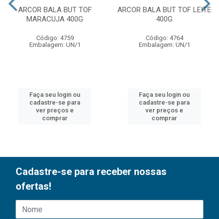
ARCOR BALA BUT TOF
ARCOR BALA BUT TOF LEITE
MARACUJA 400G
400G
Código: 4759
Código: 4764
Embalagem: UN/1
Embalagem: UN/1
Faça seu login ou
Faça seu login ou
cadastre-se para
cadastre-se para
ver preços e
ver preços e
comprar
comprar
Cadastre-se para receber nossas
ofertas!