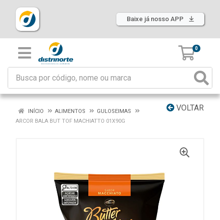
Baixe já nosso APP
0
VOLTAR
INÍCIO
ALIMENTOS
GULOSEIMAS
ARCOR BALA BUT TOF MACHIATTO 01X90G