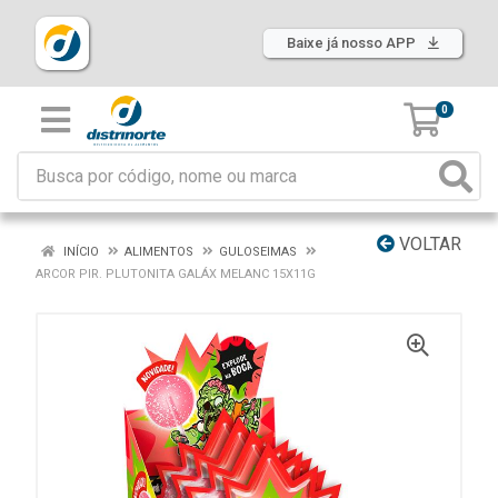
Baixe já nosso APP
0
VOLTAR
INÍCIO
ALIMENTOS
GULOSEIMAS
ARCOR PIR. PLUTONITA GALÁX MELANC 15X11G