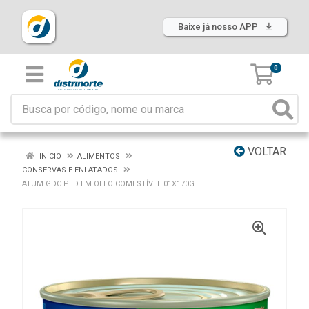
Baixe já nosso APP
0
VOLTAR
INÍCIO
ALIMENTOS
CONSERVAS E ENLATADOS
ATUM GDC PED EM OLEO COMESTÍVEL 01X170G