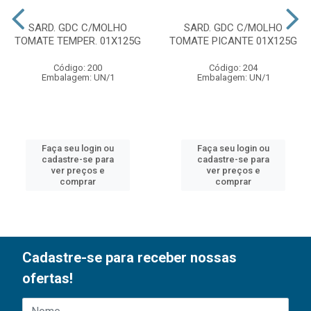
SARD. GDC C/MOLHO
SARD. GDC C/MOLHO
TOMATE TEMPER. 01X125G
TOMATE PICANTE 01X125G
Código: 200
Código: 204
Embalagem: UN/1
Embalagem: UN/1
Faça seu login ou
Faça seu login ou
cadastre-se para
cadastre-se para
ver preços e
ver preços e
comprar
comprar
Cadastre-se para receber nossas
ofertas!