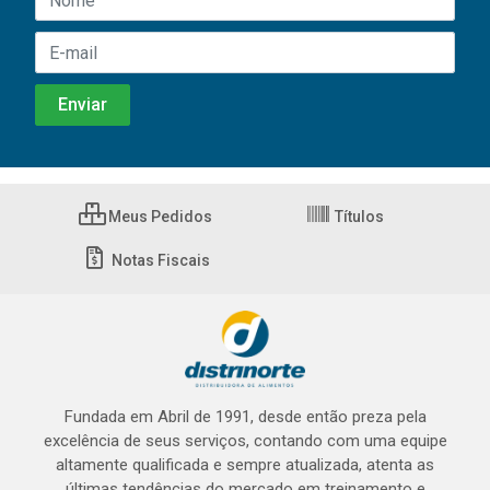
Meus Pedidos
Títulos
Notas Fiscais
Fundada em Abril de 1991, desde então preza pela
excelência de seus serviços, contando com uma equipe
altamente qualificada e sempre atualizada, atenta as
últimas tendências do mercado em treinamento e