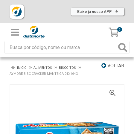
Baixe já nosso APP
0
VOLTAR
INÍCIO
ALIMENTOS
BISCOITOS
AYMORÉ BISC CRACKER MANTEIGA 01X164G