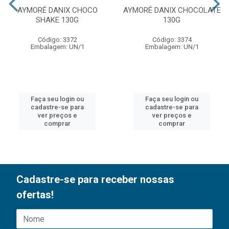
AYMORÉ DANIX CHOCO
AYMORÉ DANIX CHOCOLATE
SHAKE 130G
130G
Código: 3372
Código: 3374
Embalagem: UN/1
Embalagem: UN/1
Faça seu login ou
Faça seu login ou
cadastre-se para
cadastre-se para
ver preços e
ver preços e
comprar
comprar
Cadastre-se para receber nossas
ofertas!