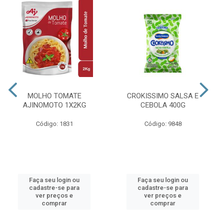
MOLHO TOMATE
CROKISSIMO SALSA E
AJINOMOTO 1X2KG
CEBOLA 400G
Código: 1831
Código: 9848
Faça seu login ou
Faça seu login ou
cadastre-se para
cadastre-se para
ver preços e
ver preços e
comprar
comprar