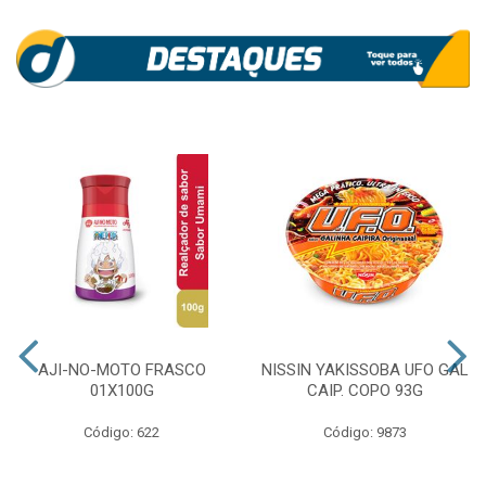
AJI-NO-MOTO FRASCO
NISSIN YAKISSOBA UFO GAL
01X100G
CAIP. COPO 93G
Código: 622
Código: 9873