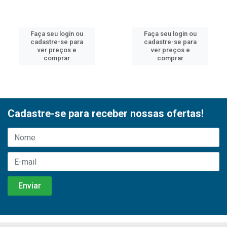
Faça seu login ou
Faça seu login ou
cadastre-se para
cadastre-se para
ver preços e
ver preços e
comprar
comprar
Cadastre-se para receber nossas ofertas!