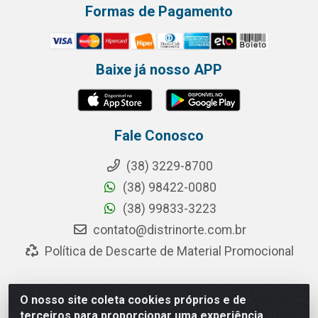
Formas de Pagamento
Baixe já nosso APP
Fale Conosco
(38) 3229-8700
(38) 98422-0080
(38) 99833-3223
contato@distrinorte.com.br
Política de Descarte de Material Promocional
O nosso site coleta cookies próprios e de
Distrinorte Distribuidora de Alimentos - Avenida Pedro
terceiros para proporcionar uma experiência