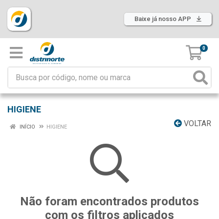
Baixe já nosso APP
0
HIGIENE
VOLTAR
INÍCIO
HIGIENE
Não foram encontrados produtos
com os filtros aplicados