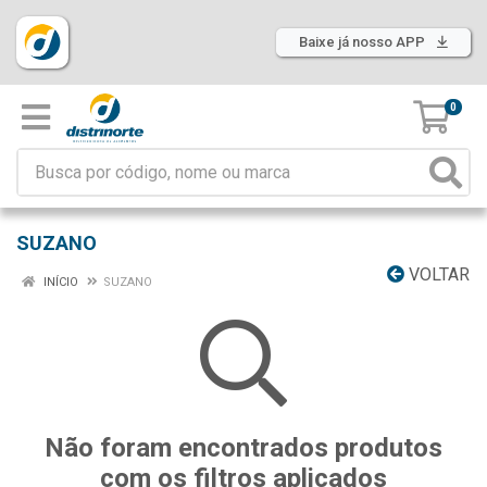
Baixe já nosso APP
0
SUZANO
VOLTAR
INÍCIO
SUZANO
Não foram encontrados produtos
com os filtros aplicados