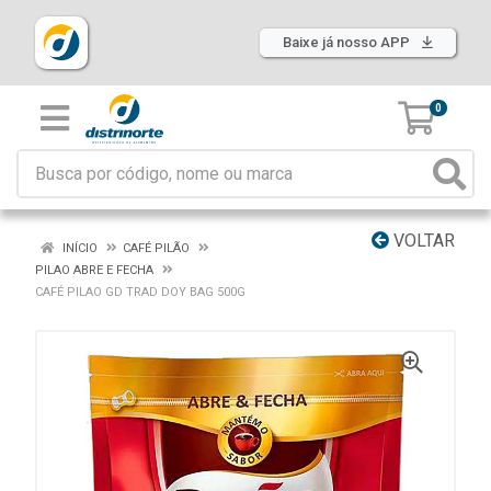
Baixe já nosso APP
0
VOLTAR
INÍCIO
CAFÉ PILÃO
PILAO ABRE E FECHA
CAFÉ PILAO GD TRAD DOY BAG 500G