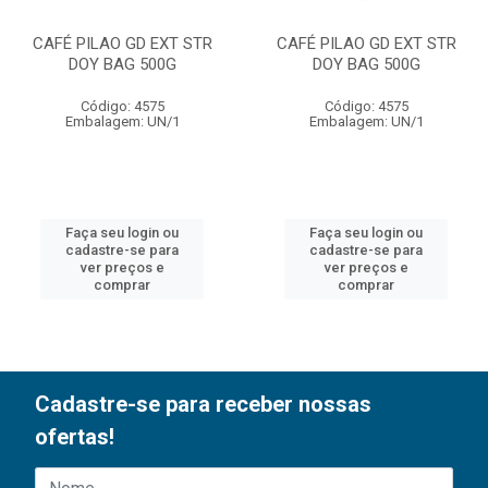
CAFÉ PILAO GD EXT STR
CAFÉ PILAO GD EXT STR
DOY BAG 500G
DOY BAG 500G
Código: 4575
Código: 4575
Embalagem: UN/1
Embalagem: UN/1
Faça seu login ou
Faça seu login ou
cadastre-se para
cadastre-se para
ver preços e
ver preços e
comprar
comprar
Cadastre-se para receber nossas
ofertas!