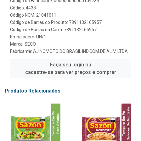
Código do Fabricante: 000000000000104734
Código: 4438
Código NCM: 21041011
Código de Barras do Produto: 7891132165957
Código de Barras da Caixa: 7891132165957
Embalagem: UN/1
Marca:
SECO
Fabricante:
AJINOMOTO DO BRASIL IND.COM.DE ALIM.LTDA
Faça seu login ou
cadastre-se para ver preços e comprar
Produtos Relacionados