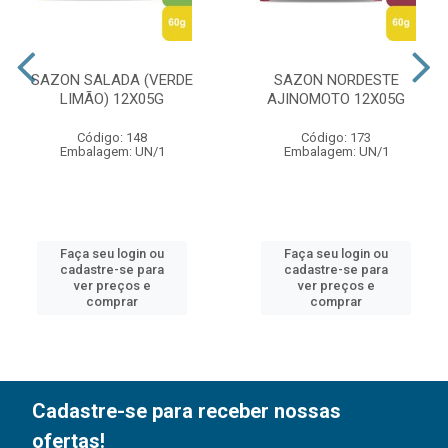
SAZON SALADA (VERDE
SAZON NORDESTE
LIMÃO) 12X05G
AJINOMOTO 12X05G
Código: 148
Código: 173
Embalagem: UN/1
Embalagem: UN/1
Faça seu login ou
Faça seu login ou
cadastre-se para
cadastre-se para
ver preços e
ver preços e
comprar
comprar
Cadastre-se para receber nossas
ofertas!