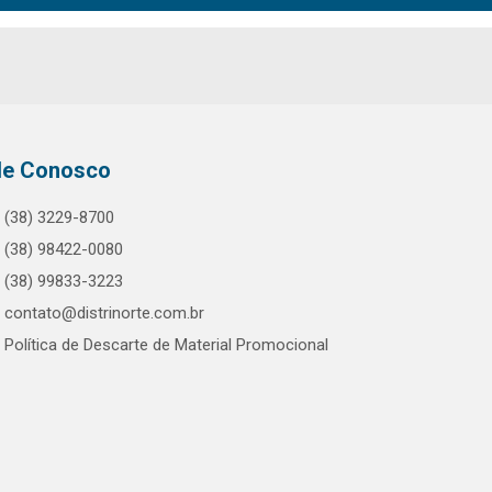
le Conosco
(38) 3229-8700
(38) 98422-0080
(38) 99833-3223
contato@distrinorte.com.br
Política de Descarte de Material Promocional