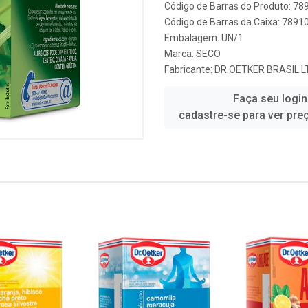
Código de Barras do Produto: 7
Código de Barras da Caixa: 789
Embalagem: UN/1
Marca:
SECO
Fabricante:
DR.OETKER BRASIL 
Faça seu login
cadastre-se para ver pre