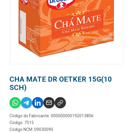
CHA MATE DR OETKER 15G(10
SCH)
Código do Fabricante: 000000000192013806
Código: 7515
Código NCM: 09030090