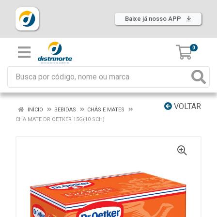
Baixe já nosso APP
0
VOLTAR
INÍCIO
BEBIDAS
CHÁS E MATES
CHA MATE DR OETKER 15G(10 SCH)