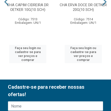
CHA CAPIM CIDREIRA DR
CHA ERVA DOCE DR OETKER
OETKER 10G(10 SCH)
20G(10 SCH)
Código: 7513
Código: 7514
Embalagem: UN/1
Embalagem: UN/1
Faça seu login ou
Faça seu login ou
cadastre-se para
cadastre-se para
ver preços e
ver preços e
comprar
comprar
Cadastre-se para receber nossas
ofertas!