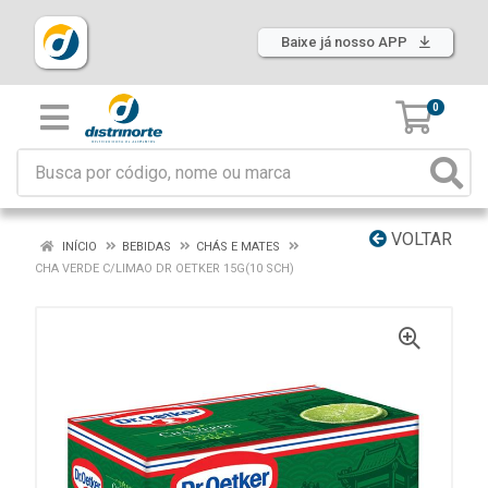
Baixe já nosso APP
0
VOLTAR
INÍCIO
BEBIDAS
CHÁS E MATES
CHA VERDE C/LIMAO DR OETKER 15G(10 SCH)