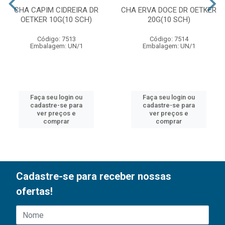
CHA CAPIM CIDREIRA DR
CHA ERVA DOCE DR OETKER
OETKER 10G(10 SCH)
20G(10 SCH)
Código: 7513
Código: 7514
Embalagem: UN/1
Embalagem: UN/1
Faça seu login ou
Faça seu login ou
cadastre-se para
cadastre-se para
ver preços e
ver preços e
comprar
comprar
Cadastre-se para receber nossas
ofertas!