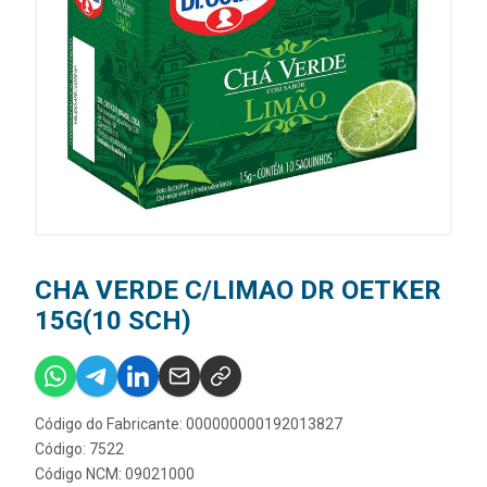
CHA VERDE C/LIMAO DR OETKER
15G(10 SCH)
Código do Fabricante: 000000000192013827
Código: 7522
Código NCM: 09021000