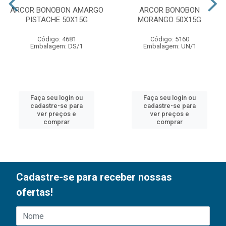
ARCOR BONOBON AMARGO
ARCOR BONOBON
PISTACHE 50X15G
MORANGO 50X15G
Código: 4681
Código: 5160
Embalagem: DS/1
Embalagem: UN/1
Faça seu login ou
Faça seu login ou
cadastre-se para
cadastre-se para
ver preços e
ver preços e
comprar
comprar
Cadastre-se para receber nossas
ofertas!