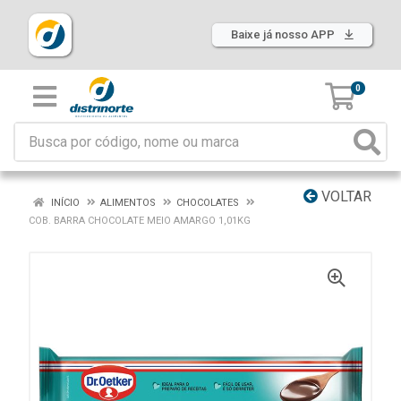
Baixe já nosso APP
0
VOLTAR
INÍCIO
ALIMENTOS
CHOCOLATES
COB. BARRA CHOCOLATE MEIO AMARGO 1,01KG