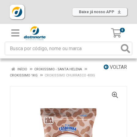
Baixe já nosso APP
0
VOLTAR
INÍCIO
CROKISSIMO - SANTA HELENA
CROKISSIMO 1KG
CROKISSIMO CHURRASCO 400G