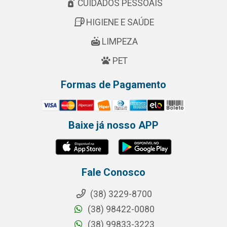
CUIDADOS PESSOAIS
HIGIENE E SAÚDE
LIMPEZA
PET
Formas de Pagamento
Baixe já nosso APP
Fale Conosco
(38) 3229-8700
(38) 98422-0080
(38) 99833-3223