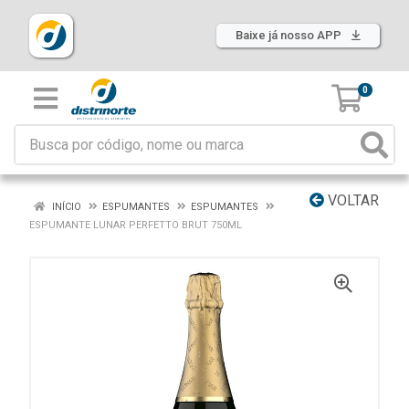
Baixe já nosso APP
0
VOLTAR
INÍCIO
ESPUMANTES
ESPUMANTES
ESPUMANTE LUNAR PERFETTO BRUT 750ML