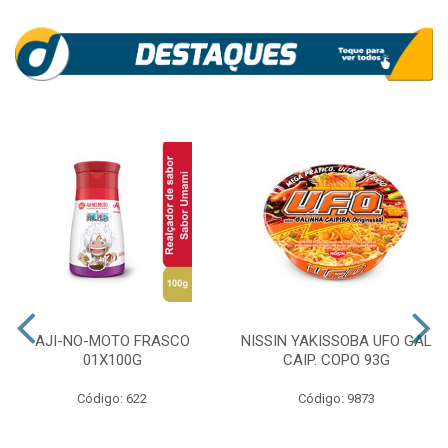
AJI-NO-MOTO FRASCO
NISSIN YAKISSOBA UFO GAL
01X100G
CAIP. COPO 93G
Código: 622
Código: 9873