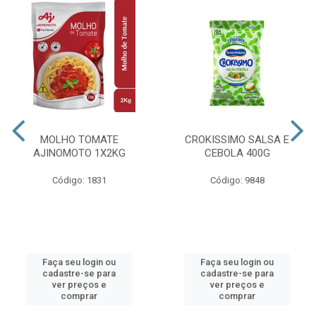
MOLHO TOMATE
CROKISSIMO SALSA E
AJINOMOTO 1X2KG
CEBOLA 400G
Código: 1831
Código: 9848
Faça seu login ou
Faça seu login ou
cadastre-se para
cadastre-se para
ver preços e
ver preços e
comprar
comprar