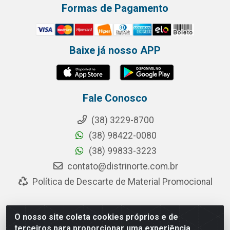
Formas de Pagamento
Baixe já nosso APP
Fale Conosco
(38) 3229-8700
(38) 98422-0080
(38) 99833-3223
contato@distrinorte.com.br
Política de Descarte de Material Promocional
O nosso site coleta cookies próprios e de
Distrinorte Distribuidora de Alimentos - Avenida Pedro
terceiros para proporcionar uma experiência