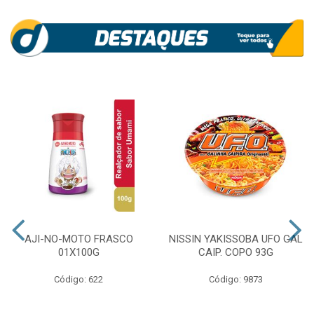
AJI-NO-MOTO FRASCO
NISSIN YAKISSOBA UFO GAL
01X100G
CAIP. COPO 93G
Código: 622
Código: 9873