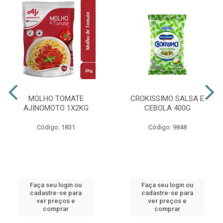
MOLHO TOMATE
CROKISSIMO SALSA E
AJINOMOTO 1X2KG
CEBOLA 400G
Código: 1831
Código: 9848
Faça seu login ou
Faça seu login ou
cadastre-se para
cadastre-se para
ver preços e
ver preços e
comprar
comprar