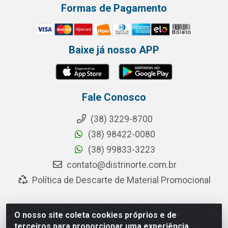
Formas de Pagamento
Baixe já nosso APP
Fale Conosco
(38) 3229-8700
(38) 98422-0080
(38) 99833-3223
contato@distrinorte.com.br
Política de Descarte de Material Promocional
O nosso site coleta cookies próprios e de
Distrinorte Distribuidora de Alimentos - Avenida Pedro
terceiros para proporcionar uma experiência