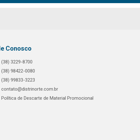
le Conosco
(38) 3229-8700
(38) 98422-0080
(38) 99833-3223
contato@distrinorte.com.br
Política de Descarte de Material Promocional