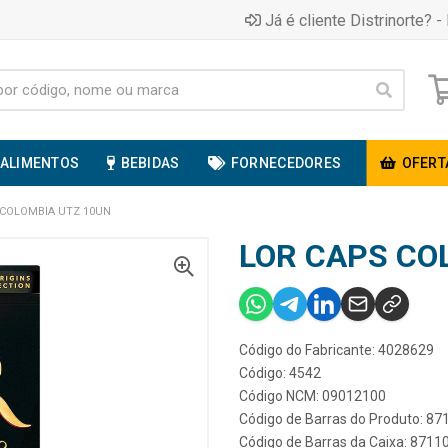
Já é cliente Distrinorte? - 
ALIMENTOS
BEBIDAS
FORNECEDORES
OFERT
 COLOMBIA UTZ 10UN
LOR CAPS CO
Código do Fabricante: 4028629
Código: 4542
Código NCM: 09012100
Código de Barras do Produto: 8
Código de Barras da Caixa: 871