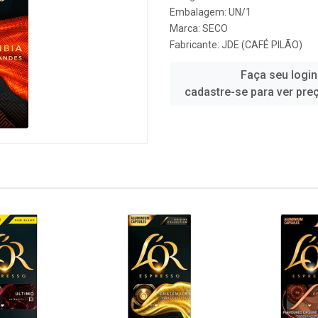
Embalagem: UN/1
Marca:
SECO
Fabricante:
JDE (CAFÉ PILÃO)
Faça seu login
cadastre-se para ver pre