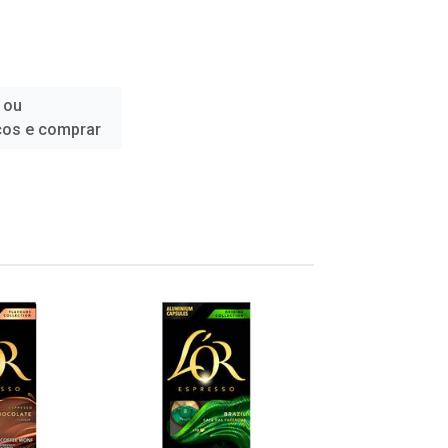
 ou
ços e comprar