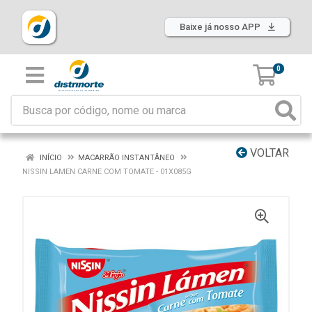
Baixe já nosso APP
0
VOLTAR
INÍCIO
MACARRÃO INSTANTÂNEO
NISSIN LAMEN CARNE COM TOMATE - 01X085G