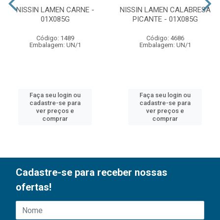
NISSIN LAMEN CARNE -
NISSIN LAMEN CALABRESA
01X085G
PICANTE - 01X085G
Código: 1489
Código: 4686
Embalagem: UN/1
Embalagem: UN/1
Faça seu login ou
Faça seu login ou
cadastre-se para
cadastre-se para
ver preços e
ver preços e
comprar
comprar
Cadastre-se para receber nossas
ofertas!