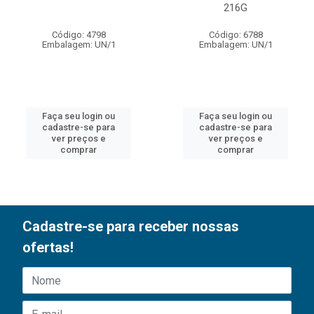
216G
Código: 4798
Código: 6788
Embalagem: UN/1
Embalagem: UN/1
Faça seu login ou
Faça seu login ou
cadastre-se para
cadastre-se para
ver preços e
ver preços e
comprar
comprar
Cadastre-se para receber nossas
ofertas!