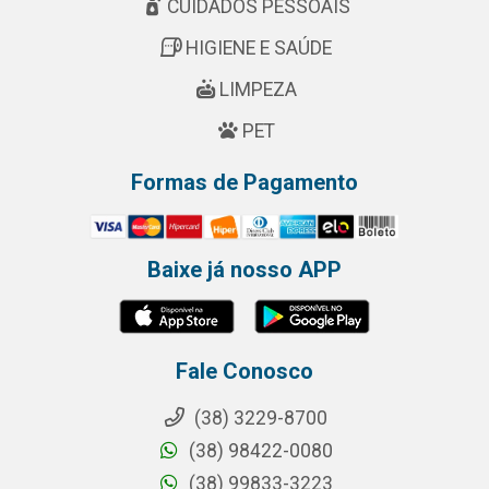
CUIDADOS PESSOAIS
HIGIENE E SAÚDE
LIMPEZA
PET
Formas de Pagamento
Baixe já nosso APP
Fale Conosco
(38) 3229-8700
(38) 98422-0080
(38) 99833-3223