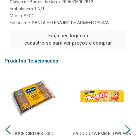
Código de Barras da Caixa: 7896336007812
Embalagem: UN/1
Marca:
SECO
Fabricante:
SANTA HELENA IND. DE ALIMENTOS S/A
Faça seu login ou
cadastre-se para ver preços e comprar
Produtos Relacionados
DOCE GIBI DES 600G
PACOQUITA EMB FLOWPACK