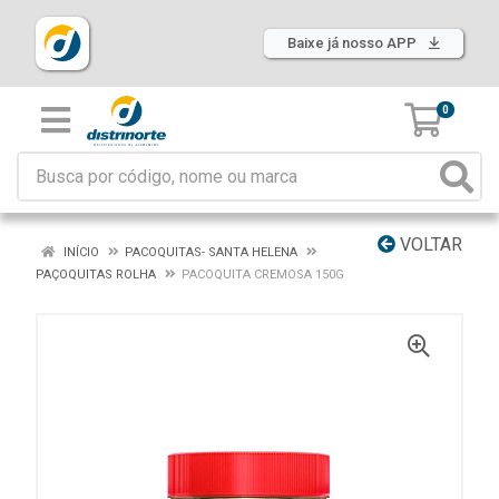
Baixe já nosso APP
0
VOLTAR
INÍCIO
PACOQUITAS- SANTA HELENA
PAÇOQUITAS ROLHA
PACOQUITA CREMOSA 150G