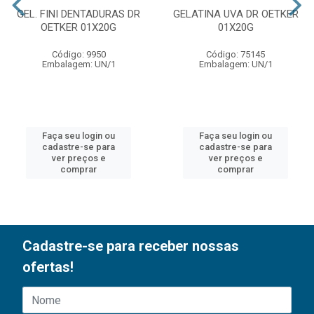
GEL. FINI DENTADURAS DR
GELATINA UVA DR OETKER
OETKER 01X20G
01X20G
Código: 9950
Código: 75145
Embalagem: UN/1
Embalagem: UN/1
Faça seu login ou
Faça seu login ou
cadastre-se para
cadastre-se para
ver preços e
ver preços e
comprar
comprar
Cadastre-se para receber nossas
ofertas!