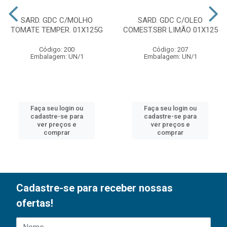
SARD. GDC C/MOLHO
SARD. GDC C/OLEO
TOMATE TEMPER. 01X125G
COMEST.SBR LIMÃO 01X125
Código: 200
Código: 207
Embalagem: UN/1
Embalagem: UN/1
Faça seu login ou
Faça seu login ou
cadastre-se para
cadastre-se para
ver preços e
ver preços e
comprar
comprar
Cadastre-se para receber nossas
ofertas!