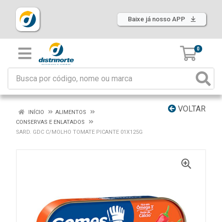
Baixe já nosso APP
0
VOLTAR
INÍCIO
ALIMENTOS
CONSERVAS E ENLATADOS
SARD. GDC C/MOLHO TOMATE PICANTE 01X125G