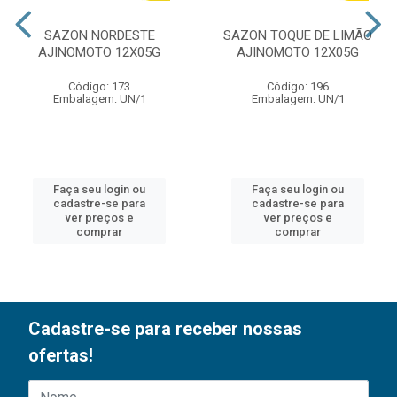
SAZON NORDESTE
SAZON TOQUE DE LIMÃO
AJINOMOTO 12X05G
AJINOMOTO 12X05G
Código: 173
Código: 196
Embalagem: UN/1
Embalagem: UN/1
Faça seu login ou
Faça seu login ou
cadastre-se para
cadastre-se para
ver preços e
ver preços e
comprar
comprar
Cadastre-se para receber nossas
ofertas!