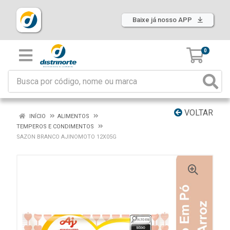
Baixe já nosso APP
0
VOLTAR
INÍCIO
ALIMENTOS
TEMPEROS E CONDIMENTOS
SAZON BRANCO AJINOMOTO 12X05G