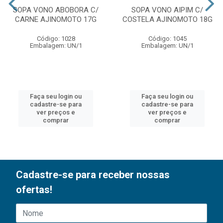
SOPA VONO ABOBORA C/
SOPA VONO AIPIM C/
CARNE AJINOMOTO 17G
COSTELA AJINOMOTO 18G
Código: 1028
Código: 1045
Embalagem: UN/1
Embalagem: UN/1
Faça seu login ou
Faça seu login ou
cadastre-se para
cadastre-se para
ver preços e
ver preços e
comprar
comprar
Cadastre-se para receber nossas
ofertas!