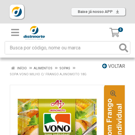
Baixe já nosso APP
0
VOLTAR
INÍCIO
ALIMENTOS
SOPAS
SOPA VONO MILHO C/ FRANGO AJINOMOTO 18G