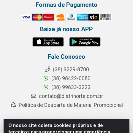
Formas de Pagamento
Baixe já nosso APP
Fale Conosco
(38) 3229-8700
(38) 98422-0080
(38) 99833-3223
contato@distrinorte.com.br
Política de Descarte de Material Promocional
O nosso site coleta cookies próprios e de
Distrinorte Distribuidora de Alimentos - Avenida Pedro
terceiros para proporcionar uma experiência