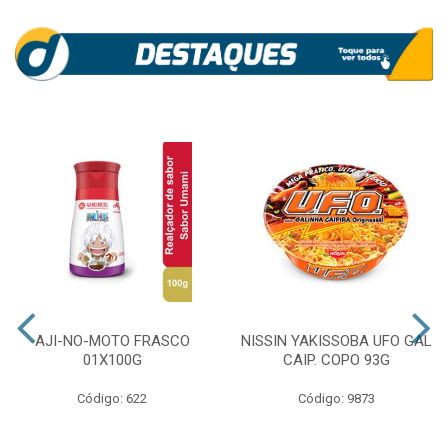
AJI-NO-MOTO FRASCO
NISSIN YAKISSOBA UFO GAL
01X100G
CAIP. COPO 93G
Código: 622
Código: 9873