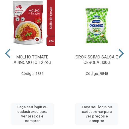
MOLHO TOMATE
CROKISSIMO SALSA E
AJINOMOTO 1X2KG
CEBOLA 400G
Código: 1831
Código: 9848
Faça seu login ou
Faça seu login ou
cadastre-se para
cadastre-se para
ver preços e
ver preços e
comprar
comprar