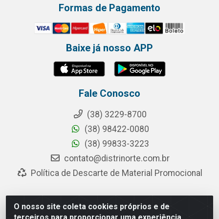
Formas de Pagamento
Baixe já nosso APP
Fale Conosco
(38) 3229-8700
(38) 98422-0080
(38) 99833-3223
contato@distrinorte.com.br
Política de Descarte de Material Promocional
O nosso site coleta cookies próprios e de
Distrinorte Distribuidora de Alimentos - Avenida Pedro
terceiros para proporcionar uma experiência