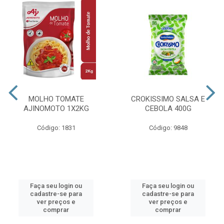
MOLHO TOMATE
CROKISSIMO SALSA E
AJINOMOTO 1X2KG
CEBOLA 400G
Código: 1831
Código: 9848
Faça seu login ou
Faça seu login ou
cadastre-se para
cadastre-se para
ver preços e
ver preços e
comprar
comprar