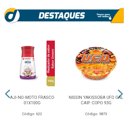
AJI-NO-MOTO FRASCO
NISSIN YAKISSOBA UFO GAL
01X100G
CAIP. COPO 93G
Código: 622
Código: 9873