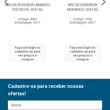
ARCOR BONOBON AMARGO
ARCOR BONOBON
PISTACHE 50X15G
MORANGO 50X15G
Código: 4681
Código: 5160
Embalagem: DS/1
Embalagem: UN/1
Faça seu login ou
Faça seu login ou
cadastre-se para
cadastre-se para
ver preços e
ver preços e
comprar
comprar
Cadastre-se para receber nossas
ofertas!