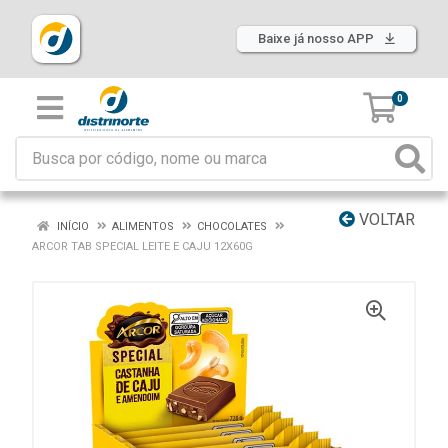
Baixe já nosso APP
0
VOLTAR
INÍCIO
ALIMENTOS
CHOCOLATES
ARCOR TAB SPECIAL LEITE E CAJU 12X60G