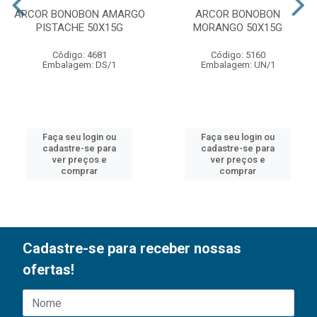
ARCOR BONOBON AMARGO
ARCOR BONOBON
PISTACHE 50X15G
MORANGO 50X15G
Código: 4681
Código: 5160
Embalagem: DS/1
Embalagem: UN/1
Faça seu login ou
Faça seu login ou
cadastre-se para
cadastre-se para
ver preços e
ver preços e
comprar
comprar
Cadastre-se para receber nossas
ofertas!