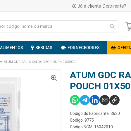
Já é cliente Distrinorte? - 
ALIMENTOS
BEBIDAS
FORNECEDORES
OFERT
ATUM GDC RAL. C CALDO VEG POUCH 01X500G
ATUM GDC RA
POUCH 01X50
Código do Fabricante: 3630
Código: 9775
Código NCM: 16042010