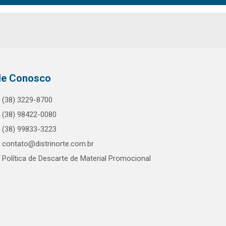
le Conosco
(38) 3229-8700
(38) 98422-0080
(38) 99833-3223
contato@distrinorte.com.br
Política de Descarte de Material Promocional