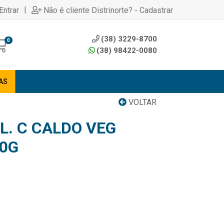
|
Entrar
Não é cliente Distrinorte? - Cadastrar
(38) 3229-8700
0
(38) 98422-0080
AS
VOLTAR
L. C CALDO VEG
0G