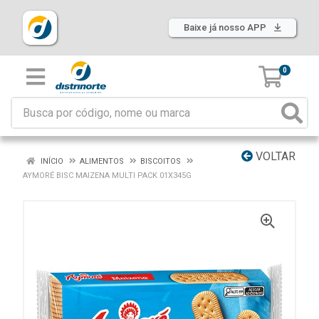
Baixe já nosso APP
0
VOLTAR
INÍCIO
ALIMENTOS
BISCOITOS
AYMORÉ BISC MAIZENA MULTI PACK 01X345G