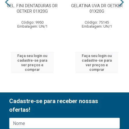
GEL. FINI DENTADURAS DR
GELATINA UVA DR OETKER
OETKER 01X20G
01X20G
Código: 9950
Código: 75145
Embalagem: UN/1
Embalagem: UN/1
Faça seu login ou
Faça seu login ou
cadastre-se para
cadastre-se para
ver preços e
ver preços e
comprar
comprar
Cadastre-se para receber nossas
ofertas!