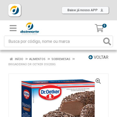
Baixe já nosso APP
0
VOLTAR
INÍCIO
ALIMENTOS
SOBREMESAS
BRIGADEIRAO DR OETKER 01X200G