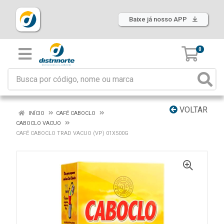
Baixe já nosso APP
0
VOLTAR
INÍCIO
CAFÉ CABOCLO
CABOCLO VACUO
CAFÉ CABOCLO TRAD VACUO (VP) 01X500G