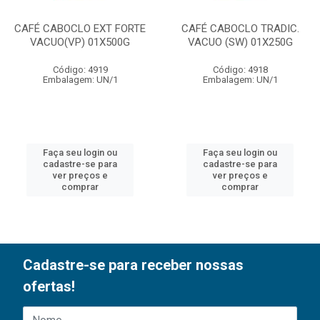
CAFÉ CABOCLO EXT FORTE
CAFÉ CABOCLO TRADIC.
VACUO(VP) 01X500G
VACUO (SW) 01X250G
Código: 4919
Código: 4918
Embalagem: UN/1
Embalagem: UN/1
Faça seu login ou
Faça seu login ou
cadastre-se para
cadastre-se para
ver preços e
ver preços e
comprar
comprar
Cadastre-se para receber nossas
ofertas!