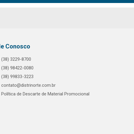
le Conosco
(38) 3229-8700
(38) 98422-0080
(38) 99833-3223
contato@distrinorte.com.br
Política de Descarte de Material Promocional