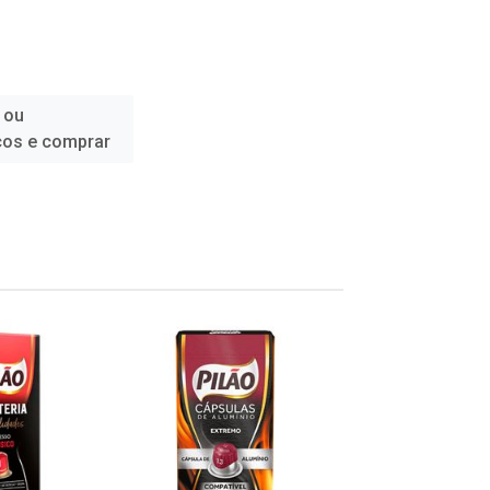
 ou
ços e comprar