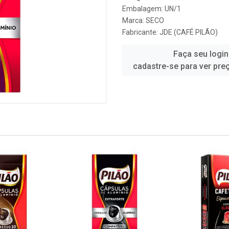
Embalagem: UN/1
Marca:
SECO
Fabricante:
JDE (CAFÉ PILÃO)
Faça seu login
cadastre-se para ver pre