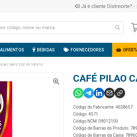
Já é cliente Distrinorte? - 
ALIMENTOS
BEBIDAS
FORNECEDORES
OFERT
PILAO CAPS ESP 09 10PX10
CAFÉ PILAO C
Código do Fabricante: 4028657
Código: 4571
Código NCM: 09012100
Código de Barras do Produto: 7
Código de Barras da Caixa: 789