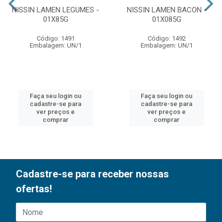
NISSIN LAMEN LEGUMES -
NISSIN LAMEN BACON -
01X85G
01X085G
Código: 1491
Código: 1492
Embalagem: UN/1
Embalagem: UN/1
Faça seu login ou
Faça seu login ou
cadastre-se para
cadastre-se para
ver preços e
ver preços e
comprar
comprar
Cadastre-se para receber nossas
ofertas!