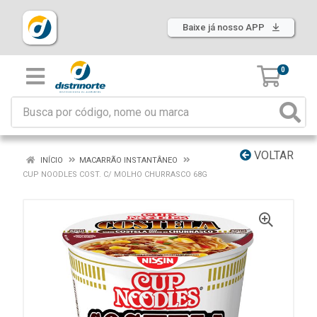
Baixe já nosso APP
0
VOLTAR
INÍCIO
MACARRÃO INSTANTÂNEO
CUP NOODLES COST. C/ MOLHO CHURRASCO 68G