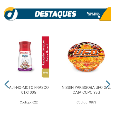
AJI-NO-MOTO FRASCO
NISSIN YAKISSOBA UFO GAL
01X100G
CAIP. COPO 93G
Código: 622
Código: 9873