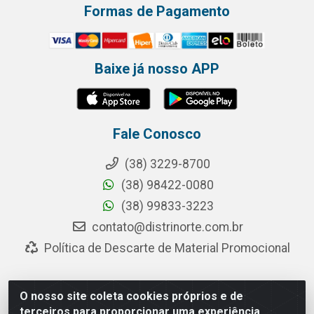
Formas de Pagamento
Baixe já nosso APP
Fale Conosco
(38) 3229-8700
(38) 98422-0080
(38) 99833-3223
contato@distrinorte.com.br
Política de Descarte de Material Promocional
O nosso site coleta cookies próprios e de
Distrinorte Distribuidora de Alimentos - Avenida Pedro
terceiros para proporcionar uma experiência