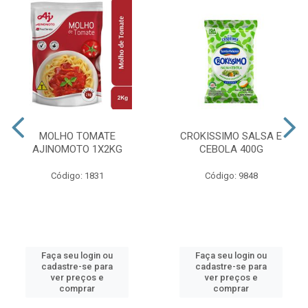
MOLHO TOMATE
CROKISSIMO SALSA E
AJINOMOTO 1X2KG
CEBOLA 400G
Código: 1831
Código: 9848
Faça seu login ou
Faça seu login ou
cadastre-se para
cadastre-se para
ver preços e
ver preços e
comprar
comprar