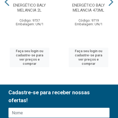
ENERGÉTICO BALY
ENERGÉTICO BALY
MELANCIA 2L
MELANCIA 473ML
Código: 9737
Código: 9719
Embalagem: UN/1
Embalagem: UN/1
Faça seu login ou
Faça seu login ou
cadastre-se para
cadastre-se para
ver preços e
ver preços e
comprar
comprar
Cadastre-se para receber nossas
ofertas!