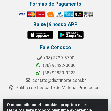
Formas de Pagamento
Baixe já nosso APP
Fale Conosco
(38) 3229-8700
(38) 98422-0080
(38) 99833-3223
contato@distrinorte.com.br
Política de Descarte de Material Promocional
O nosso site coleta cookies próprios e de
Distrinorte Distribuidora de Alimentos - Avenida Pedro
terceiros para proporcionar uma experiência