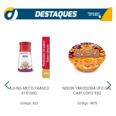
AJI-NO-MOTO FRASCO
NISSIN YAKISSOBA UFO GAL
01X100G
CAIP. COPO 93G
Código: 622
Código: 9873