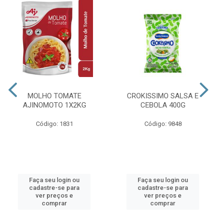
MOLHO TOMATE
CROKISSIMO SALSA E
AJINOMOTO 1X2KG
CEBOLA 400G
Código: 1831
Código: 9848
Faça seu login ou
Faça seu login ou
cadastre-se para
cadastre-se para
ver preços e
ver preços e
comprar
comprar