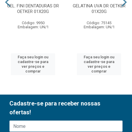
GEL. FINI DENTADURAS DR
GELATINA UVA DR OETKER
OETKER 01X20G
01X20G
Código: 9950
Código: 75145
Embalagem: UN/1
Embalagem: UN/1
Faça seu login ou
Faça seu login ou
cadastre-se para
cadastre-se para
ver preços e
ver preços e
comprar
comprar
Cadastre-se para receber nossas
ofertas!