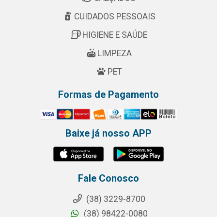
CUIDADOS PESSOAIS
HIGIENE E SAÚDE
LIMPEZA
PET
Formas de Pagamento
Baixe já nosso APP
Fale Conosco
(38) 3229-8700
(38) 98422-0080