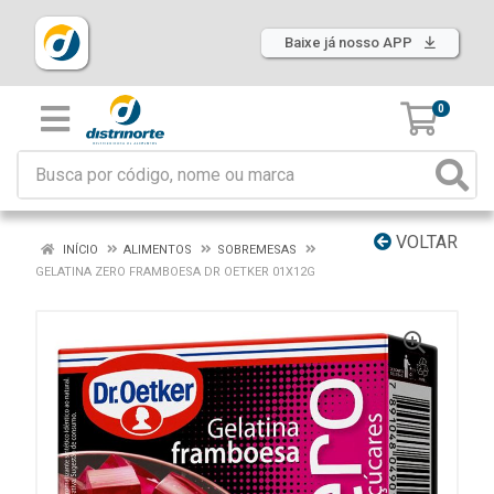
Baixe já nosso APP
0
VOLTAR
INÍCIO
ALIMENTOS
SOBREMESAS
GELATINA ZERO FRAMBOESA DR OETKER 01X12G