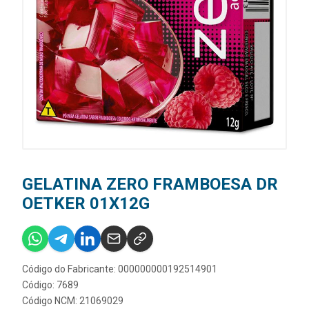
GELATINA ZERO FRAMBOESA DR
OETKER 01X12G
Código do Fabricante: 000000000192514901
Código: 7689
Código NCM: 21069029