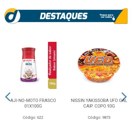
AJI-NO-MOTO FRASCO
NISSIN YAKISSOBA UFO GAL
01X100G
CAIP. COPO 93G
Código: 622
Código: 9873