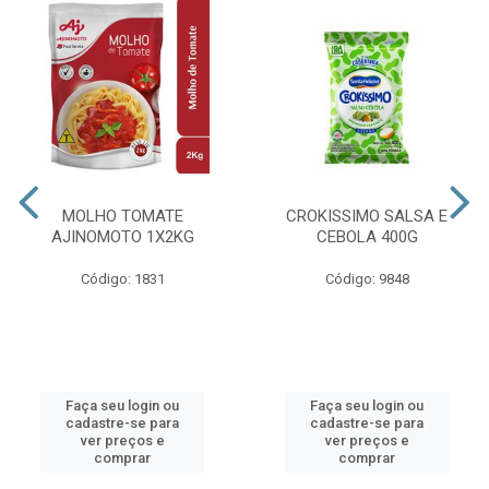
MOLHO TOMATE
CROKISSIMO SALSA E
AJINOMOTO 1X2KG
CEBOLA 400G
Código: 1831
Código: 9848
Faça seu login ou
Faça seu login ou
cadastre-se para
cadastre-se para
ver preços e
ver preços e
comprar
comprar