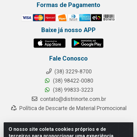
Formas de Pagamento
Baixe já nosso APP
Fale Conosco
(38) 3229-8700
(38) 98422-0080
(38) 99833-3223
contato@distrinorte.com.br
Política de Descarte de Material Promocional
O nosso site coleta cookies próprios e de
Distrinorte Distribuidora de Alimentos - Avenida Pedro
terceiros para proporcionar uma experiência