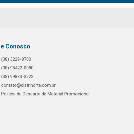
le Conosco
(38) 3229-8700
(38) 98422-0080
(38) 99833-3223
contato@distrinorte.com.br
Política de Descarte de Material Promocional