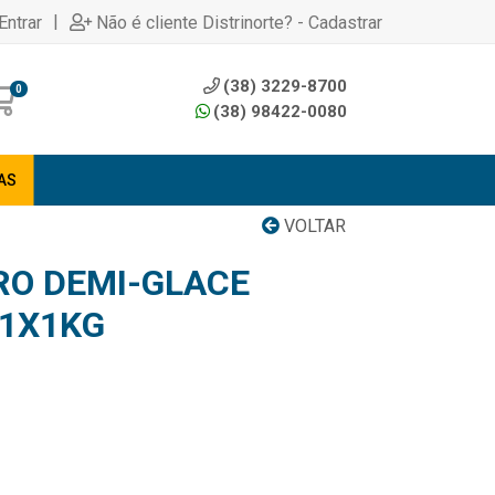
|
Entrar
Não é cliente Distrinorte? - Cadastrar
(38) 3229-8700
0
(38) 98422-0080
AS
VOLTAR
O DEMI-GLACE
1X1KG