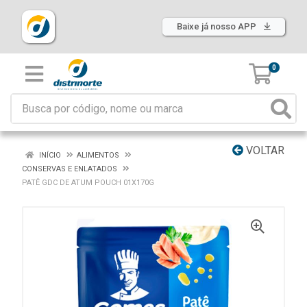
Baixe já nosso APP
0
VOLTAR
INÍCIO
ALIMENTOS
CONSERVAS E ENLATADOS
PATÊ GDC DE ATUM POUCH 01X170G