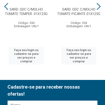
SARD. GDC C/MOLHO
SARD. GDC C/MOLHO
TOMATE TEMPER. 01X125G
TOMATE PICANTE 01X125G
Código: 200
Código: 204
Embalagem: UN/1
Embalagem: UN/1
Faça seu login ou
Faça seu login ou
cadastre-se para
cadastre-se para
ver preços e
ver preços e
comprar
comprar
Cadastre-se para receber nossas
ofertas!